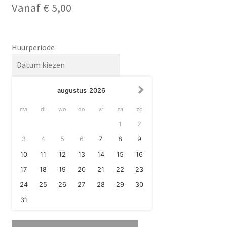
Vanaf
€
5,00
Huurperiode
augustus
2026
ma
di
wo
do
vr
za
zo
1
2
3
4
5
6
7
8
9
10
11
12
13
14
15
16
17
18
19
20
21
22
23
24
25
26
27
28
29
30
31
Quetzalcoatlus