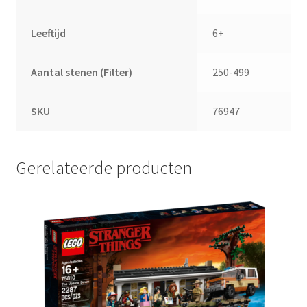
Leeftijd
6+
Aantal stenen (Filter)
250-499
SKU
76947
Gerelateerde producten