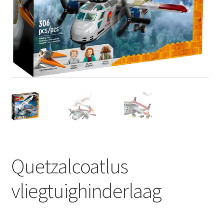
Quetzalcoatlus
vliegtuighinderlaag