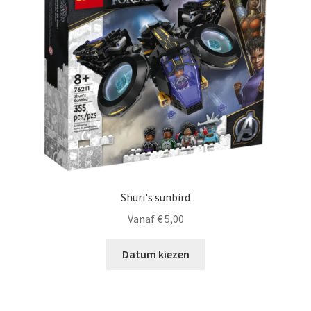
Shuri's sunbird
Vanaf
€
5,00
Datum kiezen