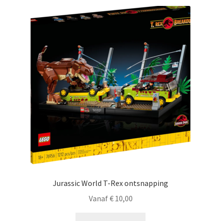
Jurassic World T-Rex ontsnapping
Vanaf
€
10,00