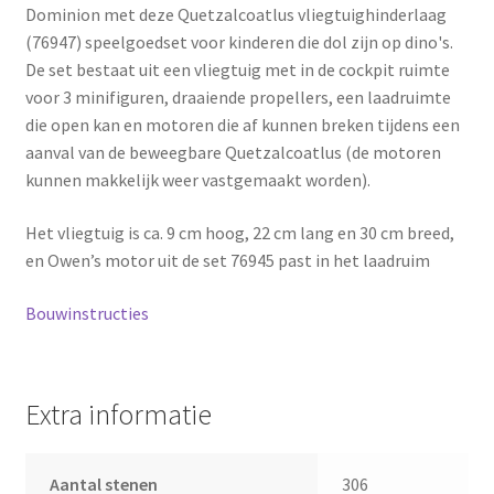
Dominion met deze Quetzalcoatlus vliegtuighinderlaag
(76947) speelgoedset voor kinderen die dol zijn op dino's.
De set bestaat uit een vliegtuig met in de cockpit ruimte
voor 3 minifiguren, draaiende propellers, een laadruimte
die open kan en motoren die af kunnen breken tijdens een
aanval van de beweegbare Quetzalcoatlus (de motoren
kunnen makkelijk weer vastgemaakt worden).
Het vliegtuig is ca. 9 cm hoog, 22 cm lang en 30 cm breed,
en Owen’s motor uit de set 76945 past in het laadruim
Bouwinstructies
Extra informatie
Aantal stenen
306