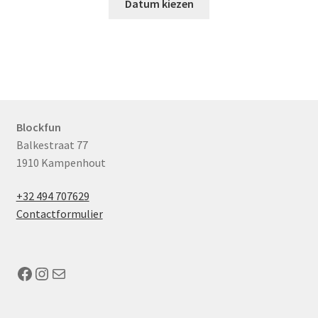
Datum kiezen
Blockfun
Balkestraat 77
1910 Kampenhout
+32 494 707629
Contactformulier
Facebook
Instagram
Mail