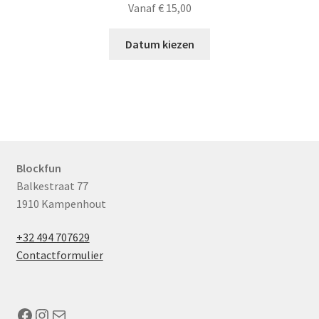
Vanaf
€
15,00
Datum kiezen
Blockfun
Balkestraat 77
1910 Kampenhout
+32 494 707629
Contactformulier
Facebook
Instagram
Mail