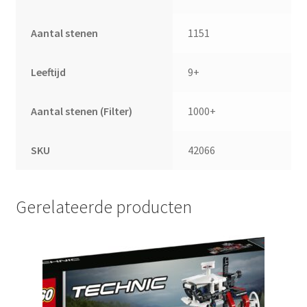
Aantal stenen
1151
Leeftijd
9+
Aantal stenen (Filter)
1000+
SKU
42066
Gerelateerde producten