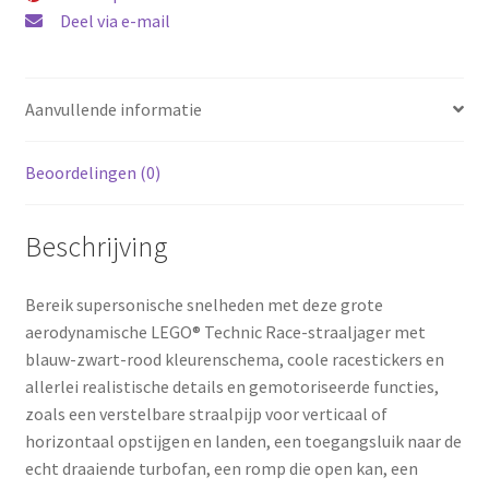
Deel via e-mail
Aanvullende informatie
Beoordelingen (0)
Beschrijving
Bereik supersonische snelheden met deze grote
aerodynamische LEGO® Technic Race-straaljager met
blauw-zwart-rood kleurenschema, coole racestickers en
allerlei realistische details en gemotoriseerde functies,
zoals een verstelbare straalpijp voor verticaal of
horizontaal opstijgen en landen, een toegangsluik naar de
echt draaiende turbofan, een romp die open kan, een