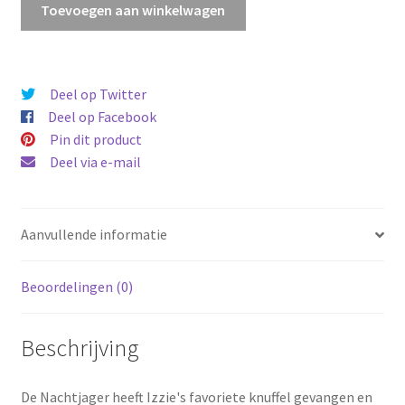
Toevoegen aan winkelwagen
Dreamzzz
nachtmerrie
haaienschip
aantal
Deel op Twitter
Deel op Facebook
Pin dit product
Deel via e-mail
Aanvullende informatie
Beoordelingen (0)
Beschrijving
De Nachtjager heeft Izzie's favoriete knuffel gevangen en