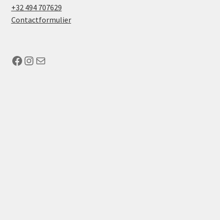
+32 494 707629
Contactformulier
Facebook
Instagram
Mail