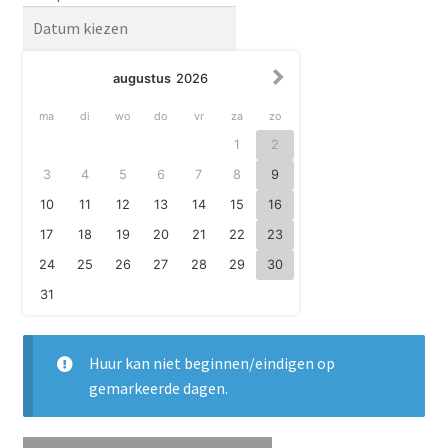
augustus
2026
ma
di
wo
do
vr
za
zo
1
2
3
4
5
6
7
8
9
10
11
12
13
14
15
16
17
18
19
20
21
22
23
24
25
26
27
28
29
30
31
Huur kan niet beginnen/eindigen op
gemarkeerde dagen.
Lego