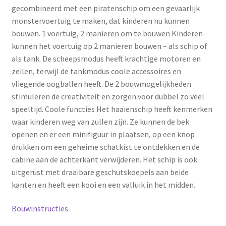
gecombineerd met een piratenschip om een gevaarlijk
monstervoertuig te maken, dat kinderen nu kunnen
bouwen. 1 voertuig, 2 manieren om te bouwen Kinderen
kunnen het voertuig op 2 manieren bouwen – als schip of
als tank. De scheepsmodus heeft krachtige motoren en
zeilen, terwijl de tankmodus coole accessoires en
vliegende oogballen heeft. De 2 bouwmogelijkheden
stimuleren de creativiteit en zorgen voor dubbel zo veel
speeltijd. Coole functies Het haaienschip heeft kenmerken
waar kinderen weg van zullen zijn. Ze kunnen de bek
openen en er een minifiguur in plaatsen, op een knop
drukken om een geheime schatkist te ontdekken en de
cabine aan de achterkant verwijderen. Het schip is ook
uitgerust met draaibare geschutskoepels aan beide
kanten en heeft een kooi en een valluik in het midden.
Bouwinstructies