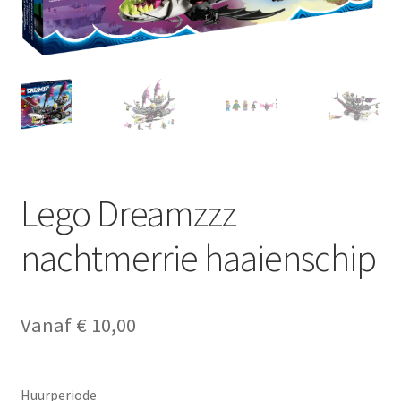
Lego Dreamzzz
nachtmerrie haaienschip
Vanaf
€
10,00
Huurperiode