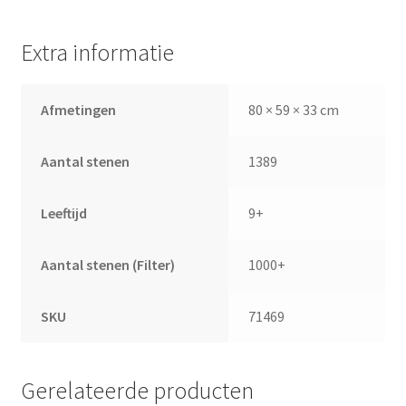
Extra informatie
Afmetingen
80 × 59 × 33 cm
Aantal stenen
1389
Leeftijd
9+
Aantal stenen (Filter)
1000+
SKU
71469
Gerelateerde producten