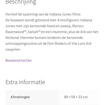
Beschrijving
Herleef de spanning van de Indiana Jones films
De bouwset wordt geleverd met 4 minifiguren: Indiana
Jones met zijn beroemde hoed en zweep, Marion
Ravenwood™, Sallah™ en een mummie, plus de Ark van het
Verbond. Hiermee kunnen kinderen de beroemde
ontsnappingsscène uit de film Raiders of the Lost Ark
naspelen
Bouwinstructies
Extra informatie
Afmetingen
80 × 59 × 33 cm