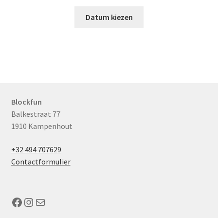
Datum kiezen
Blockfun
Balkestraat 77
1910 Kampenhout
+32 494 707629
Contactformulier
Facebook
Instagram
Mail