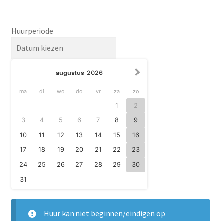
Huurperiode
augustus
2026
ma
di
wo
do
vr
za
zo
1
2
3
4
5
6
7
8
9
10
11
12
13
14
15
16
17
18
19
20
21
22
23
24
25
26
27
28
29
30
31
Huur kan niet beginnen/eindigen op