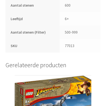
Aantal stenen
600
Leeftijd
6+
Aantal stenen (Filter)
500-999
SKU
77013
Gerelateerde producten