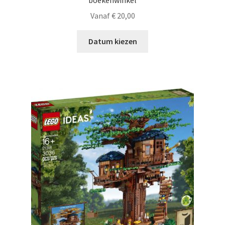
boekenwinkel
Vanaf
€
20,00
Datum kiezen