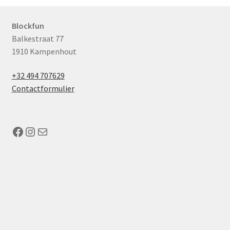
Blockfun
Balkestraat 77
1910 Kampenhout
+32 494 707629
Contactformulier
Facebook
Instagram
Mail