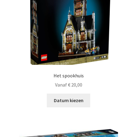
Het spookhuis
Vanaf
€
20,00
Datum kiezen