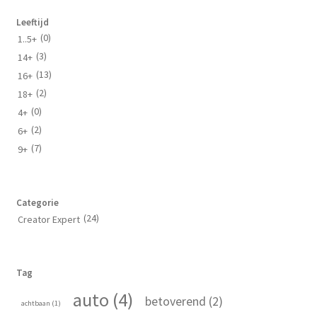
Leeftijd
(0)
1..5+
(3)
14+
(13)
16+
(2)
18+
(0)
4+
(2)
6+
(7)
9+
Categorie
(24)
Creator Expert
Tag
auto (4)
betoverend (2)
achtbaan (1)