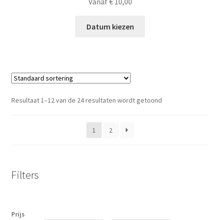
Vanaf
€
10,00
Datum kiezen
Resultaat 1–12 van de 24 resultaten wordt getoond
1
2
Filters
Prijs