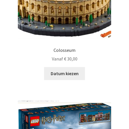
Colosseum
Vanaf
€
30,00
Datum kiezen