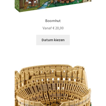
Boomhut
Vanaf
€
20,00
Datum kiezen