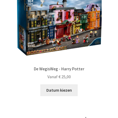
De WegisWeg - Harry Potter
Vanaf
€
25,00
Datum kiezen