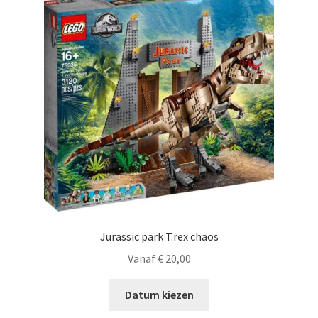
Jurassic park T.rex chaos
Vanaf
€
20,00
Datum kiezen