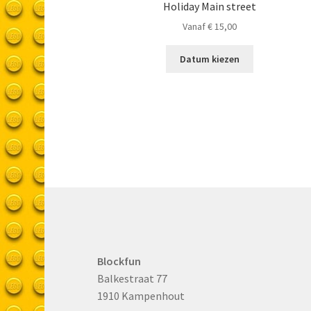
Holiday Main street
Vanaf
€
15,00
Datum kiezen
Blockfun
Balkestraat 77
1910 Kampenhout