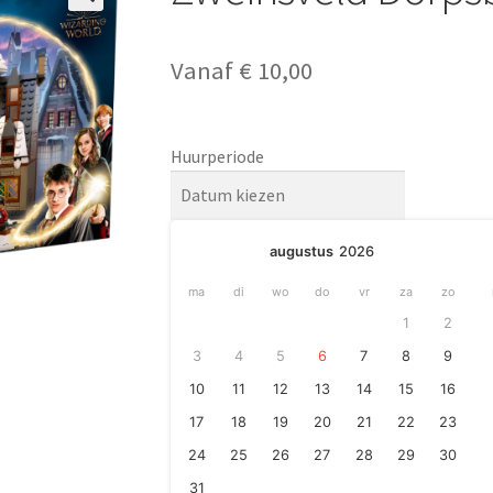
🔍
Vanaf
€
10,00
Huurperiode
augustus
2026
ma
di
wo
do
vr
za
zo
1
2
3
4
5
6
7
8
9
10
11
12
13
14
15
16
17
18
19
20
21
22
23
24
25
26
27
28
29
30
31