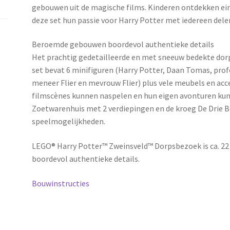
gebouwen uit de magische films. Kinderen ontdekken e
deze set hun passie voor Harry Potter met iedereen dele
Beroemde gebouwen boordevol authentieke details
Het prachtig gedetailleerde en met sneeuw bedekte dorp
set bevat 6 minifiguren (Harry Potter, Daan Tomas, pr
meneer Flier en mevrouw Flier) plus vele meubels en ac
filmscènes kunnen naspelen en hun eigen avonturen kunn
Zoetwarenhuis met 2 verdiepingen en de kroeg De Drie 
speelmogelijkheden.
LEGO® Harry Potter™ Zweinsveld™ Dorpsbezoek is ca. 22 
boordevol authentieke details.
Bouwinstructies