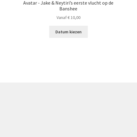
Avatar - Jake & Neytiri’s eerste vlucht op de
Banshee
Vanaf
€
10,00
Datum kiezen