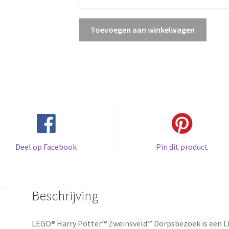
Zweinsveld
Toevoegen aan winkelwagen
Dorpsbezoek
aantal
Deel op Facebook
Pin dit product
Beschrijving
LEGO® Harry Potter™ Zweinsveld™ Dorpsbezoek is een LE