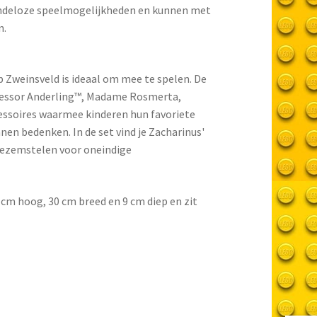
indeloze speelmogelijkheden en kunnen met
n.
 Zweinsveld is ideaal om mee te spelen. De
ofessor Anderling™, Madame Rosmerta,
cessoires waarmee kinderen hun favoriete
en bedenken. In de set vind je Zacharinus'
Bezemstelen voor oneindige
cm hoog, 30 cm breed en 9 cm diep en zit