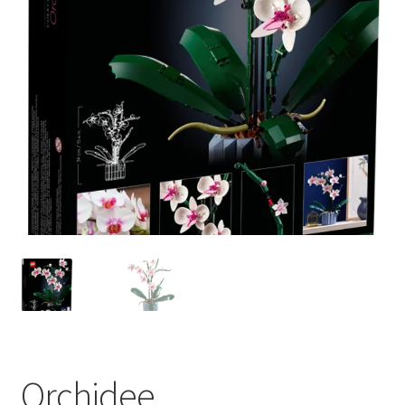
Orchidee