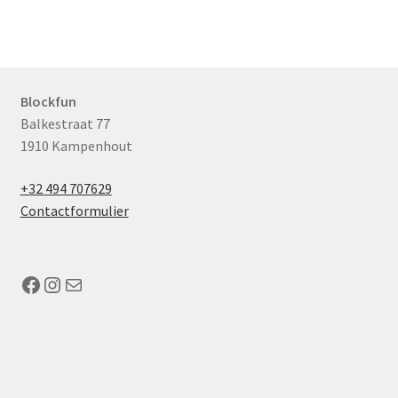
Blockfun
Balkestraat 77
1910 Kampenhout
+32 494 707629
Contactformulier
Facebook
Instagram
Mail