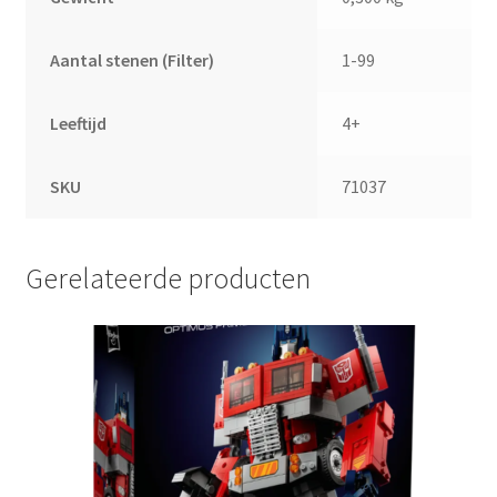
Aantal stenen (Filter)
1-99
Leeftijd
4+
SKU
71037
Gerelateerde producten