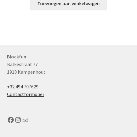
Toevoegen aan winkelwagen
Blockfun
Balkestraat 77
1910 Kampenhout
+32 494 707629
Contactformulier
Facebook
Instagram
Mail