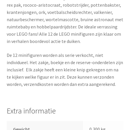
rex pak, rococo-aristocraat, robotstrijder, pottenbakster,
krantenjongen, ork, voetbalscheidsrechter, valkenier,
natuurbeschermer, wortelmascotte, bruine astronaut met
ruimtebaby en hobbelpaardrijdster. De ideale verrassing
voor LEGO fans! Alle 12 de LEGO minifiguren zijn klaar om
in verhalen boordevol actie te duiken.
De 12 minifiguren worden als serie verkocht, niet
individueel. Het zakje, boekje en de reserve-onderdelen zijn
inclusief. Elk zakje heeft een kleine knip gekregen om na
te kijken welke figuur er in zit. Deze kunnen verzonden
worden, verzendkosten worden dan extra aangerekend.
Extra informatie
Gewicht
0,300 kg