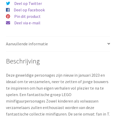
aantal
Deel op Twitter
Deel op Facebook
Pin dit product
Deel via e-mail
Aanvullende informatie
Beschrijving
Deze geweldige personages zijn nieuw in januari 2023 en
ideaal om te verzamelen, neer te zetten of jonge bouwers
te inspireren om hun eigen verhalen vol plezier te na te
spelen. Een fantastische groep LEGO
minifiguurpersonages Zowel kinderen als volwassen
verzamelaars zullen enthousiast worden van deze
fantastische collectie minifiguren. De serie omvat: fan in T.