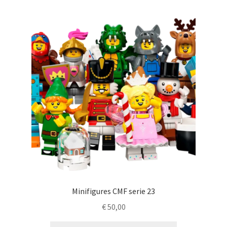
Minifigures CMF serie 23
€
50,00