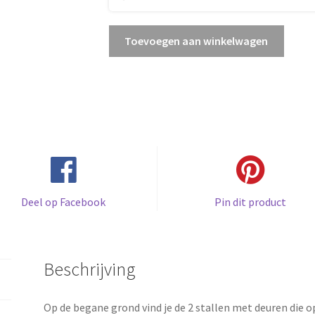
Heartlake
Toevoegen aan winkelwagen
paardrijclub
aantal
Deel op Facebook
Pin dit product
Beschrijving
Op de begane grond vind je de 2 stallen met deuren die 