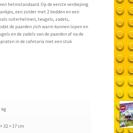
n een helmstandaard. Op de eerste verdieping
bankjes, een zolder met 2 bedden en een
oals ruiterhelmen, teugels, zadels,
odat de paarden zich warm kunnen lopen en
eugels en de zadels van de paarden af na de
apraten in de cafetaria met een stuk
5 kg
 × 32 × 17 cm