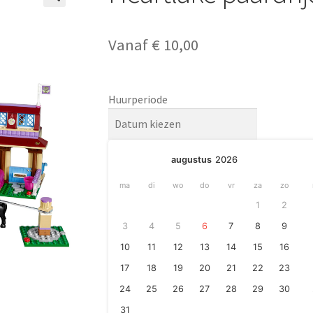
🔍
Vanaf
€
10,00
Huurperiode
augustus
2026
ma
di
wo
do
vr
za
zo
1
2
3
4
5
6
7
8
9
10
11
12
13
14
15
16
17
18
19
20
21
22
23
24
25
26
27
28
29
30
31