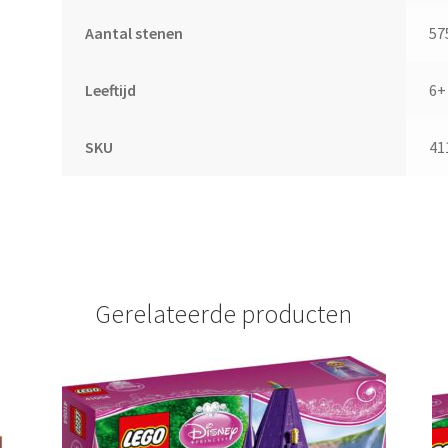
Aantal stenen
57
Leeftijd
6+
SKU
41
Gerelateerde producten