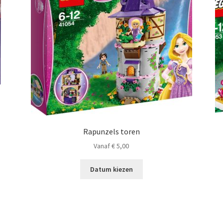
Rapunzels toren
Vanaf
€
5,00
Datum kiezen