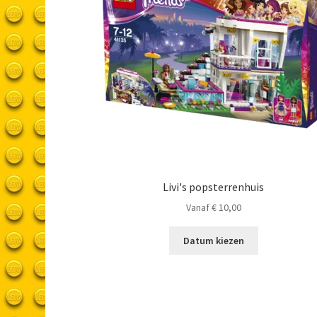
Livi's popsterrenhuis
Vanaf
€
10,00
Datum kiezen