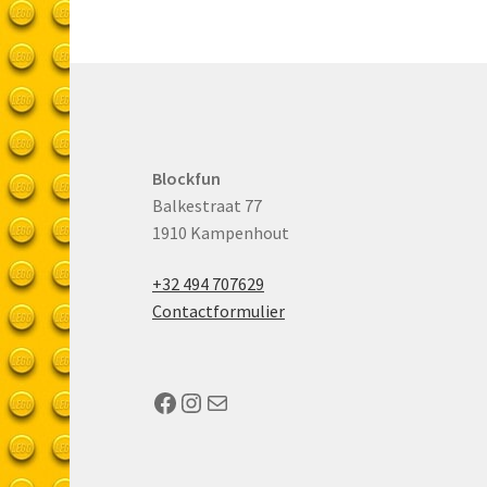
Blockfun
Balkestraat 77
1910 Kampenhout
+32 494 707629
Contactformulier
Facebook
Instagram
Mail