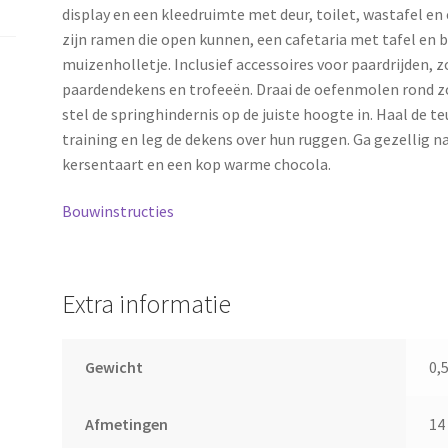
display en een kleedruimte met deur, toilet, wastafel e
zijn ramen die open kunnen, een cafetaria met tafel en 
muizenholletje. Inclusief accessoires voor paardrijden, z
paardendekens en trofeeën. Draai de oefenmolen rond z
stel de springhindernis op de juiste hoogte in. Haal de t
training en leg de dekens over hun ruggen. Ga gezellig n
kersentaart en een kop warme chocola.
Bouwinstructies
Extra informatie
Gewicht
0,
Afmetingen
14