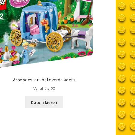
Assepoesters betoverde koets
Vanaf
€
5,00
Datum kiezen