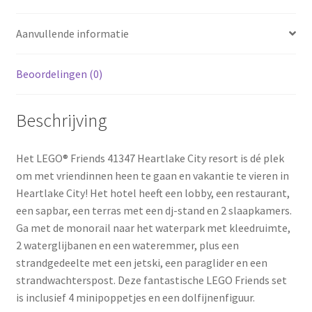
Aanvullende informatie
Beoordelingen (0)
Beschrijving
Het LEGO® Friends 41347 Heartlake City resort is dé plek
om met vriendinnen heen te gaan en vakantie te vieren in
Heartlake City! Het hotel heeft een lobby, een restaurant,
een sapbar, een terras met een dj-stand en 2 slaapkamers.
Ga met de monorail naar het waterpark met kleedruimte,
2 waterglijbanen en een wateremmer, plus een
strandgedeelte met een jetski, een paraglider en een
strandwachterspost. Deze fantastische LEGO Friends set
is inclusief 4 minipoppetjes en een dolfijnenfiguur.