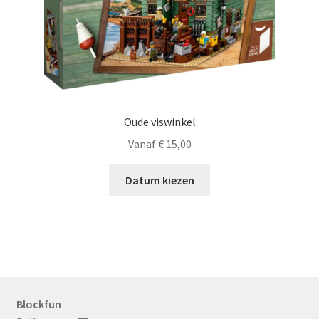
Oude viswinkel
Vanaf
€
15,00
Datum kiezen
Blockfun