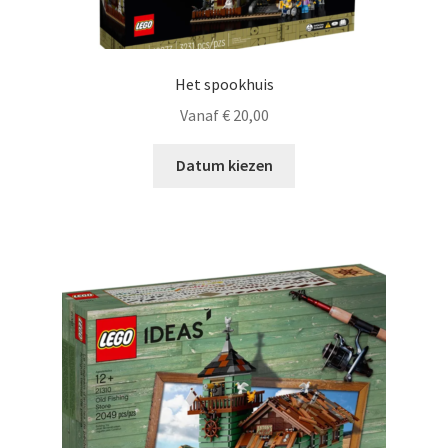
Het spookhuis
Vanaf
€
20,00
Datum kiezen