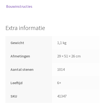
Bouwinstructies
Extra informatie
Gewicht
1,1 kg
Afmetingen
29 × 51 × 26 cm
Aantal stenen
1014
Leeftijd
6+
SKU
41347