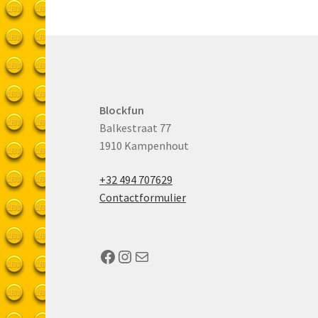
Blockfun
Balkestraat 77
1910 Kampenhout
+32 494 707629
Contactformulier
Facebook
Instagram
Mail