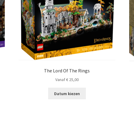
The Lord Of The Rings
Vanaf
€
25,00
Datum kiezen