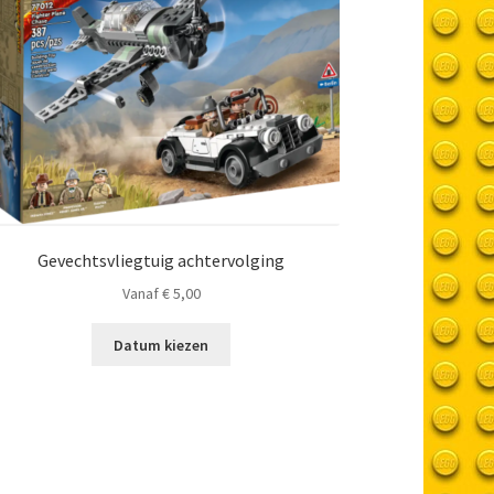
Gevechtsvliegtuig achtervolging
Vanaf
€
5,00
Datum kiezen