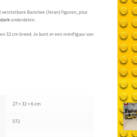
2 verstelbare Banshee (Ikran) figuren, plus
-dark
onderdelen.
 en 32 cm breed. Je kunt er een minifiguur van
27 × 32 × 6 cm
572