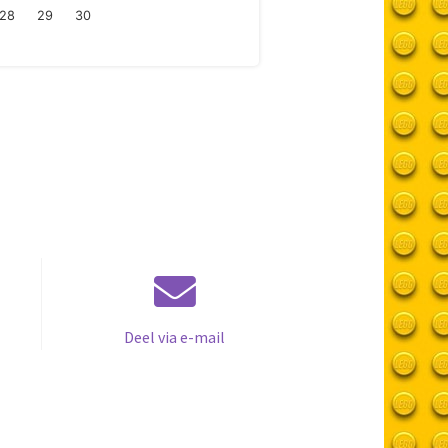
28
29
30
Deel via e-mail